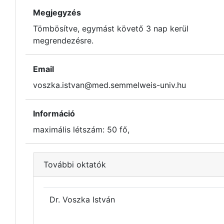
Megjegyzés
Tömbösítve, egymást követő 3 nap kerül
megrendezésre.
Email
voszka.istvan@med.semmelweis-univ.hu
Információ
maximális létszám: 50 fő,
További oktatók
Dr. Voszka István