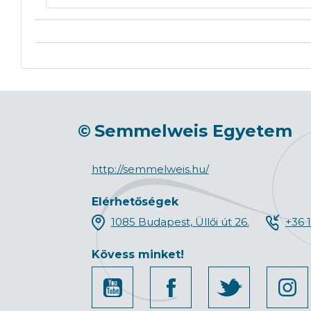
©
Semmelweis Egyetem
http://semmelweis.hu/
Elérhetőségek
1085 Budapest, Üllői út 26.
+36 
Kövess minket!