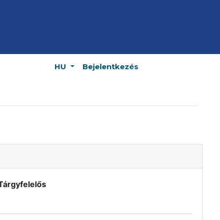
HU
Bejelentkezés
Tárgyfelelős