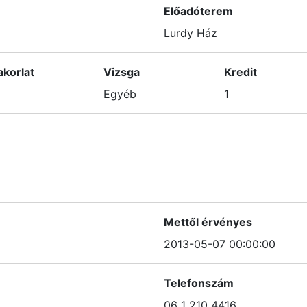
Előadóterem
Lurdy Ház
akorlat
Vizsga
Kredit
Egyéb
1
Mettől érvényes
2013-05-07 00:00:00
Telefonszám
06 1 210 4416