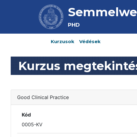
Semmelwei
PHD
Kurzusok
Védések
Kurzus megtekinté
Good Clinical Practice
Kód
0005-KV