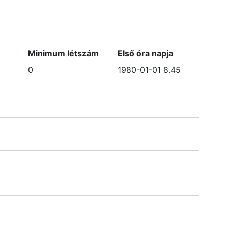
Minimum létszám
Első óra napja
0
1980-01-01 8.45