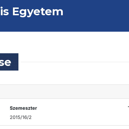
s Egyetem
se
Szemeszter
2015/16/2