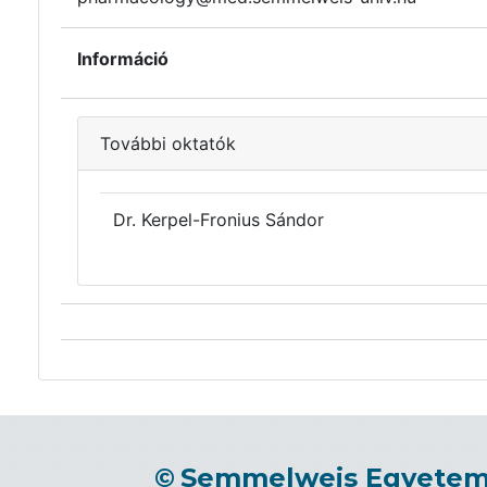
Információ
További oktatók
Dr. Kerpel-Fronius Sándor
©
Semmelweis Egyete