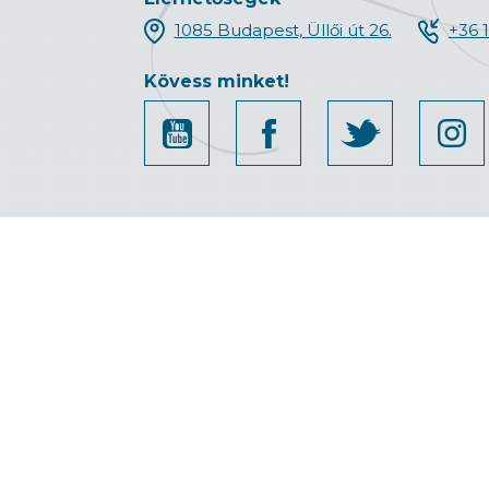
1085 Budapest, Üllői út 26.
+36 
Kövess minket!