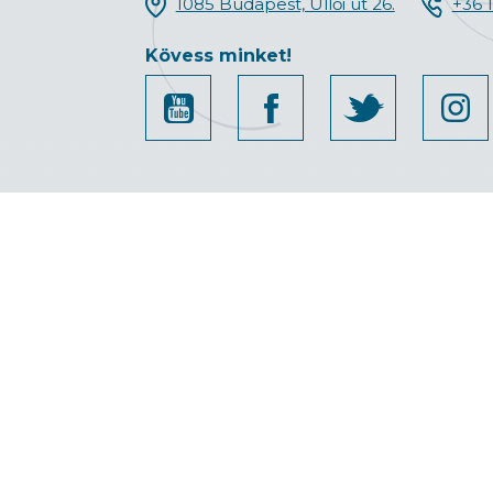
1085 Budapest, Üllői út 26.
+36 
Kövess minket!