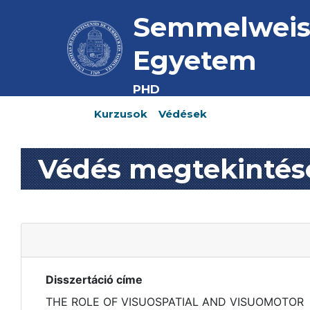
Semmelwei
Egyetem
PHD
Kurzusok
Védések
Védés megtekintés
Disszertáció címe
THE ROLE OF VISUOSPATIAL AND VISUOMOTOR