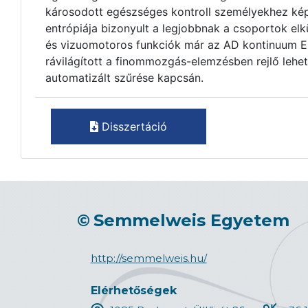
károsodott egészséges kontroll személyekhez kép
entrópiája bizonyult a legjobbnak a csoportok elk
és vizuomotoros funkciók már az AD kontinuum 
rávilágított a finommozgás-elemzésben rejlő lehet
automatizált szűrése kapcsán.
Disszertáció
©
Semmelweis Egyetem
http://semmelweis.hu/
Elérhetőségek